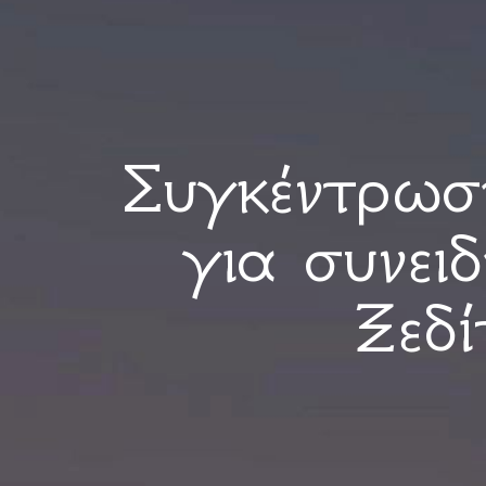
Συγκέντρωσ
για συνει
Ξεδ