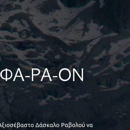
 ΦΑ-ΡΑ-ΟΝ
ν Αξιοσέβαστο Δάσκαλο Ραβολού να