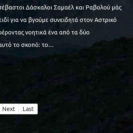
σέβαστοι Δάσκαλοι Σαμαέλ και Ραβολού μάς
ειδί για να βγούμε συνειδητά στον Αστρικό
φέροντας νοητικά ένα από τα δύο
 αυτό το σκοπό: το…
Next
Last