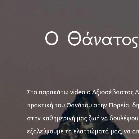
Ο Θάνατος
Στο παρακάτω video ο Αξιοσέβαστος Δ
πρακτική του Θανάτου στην Πορεία, δ
στην καθημερινή μας ζωή να δουλέψου
εξαλείψουμε τα ελαττώματά μας, να α