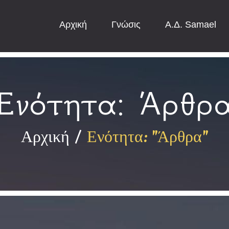
Αρχική
Γνώσις
Α.Δ. Samael
Ενότητα:
Άρθρ
Αρχική
Ενότητα: "Άρθρα"