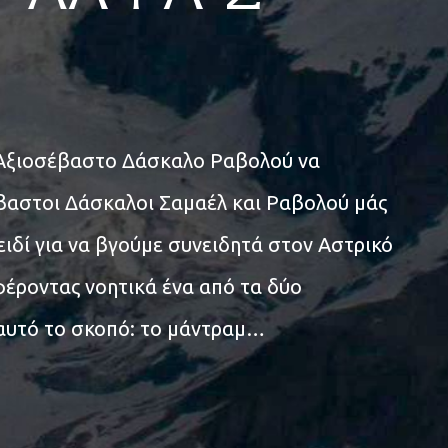
ν Αξιοσέβαστο Δάσκαλο Ραβολού να
βαστοι Δάσκαλοι Σαμαέλ και Ραβολού μάς
ειδί για να βγούμε συνειδητά στον Αστρικό
φέροντας νοητικά ένα από τα δύο
 αυτό το σκοπό: το μάντραμ…