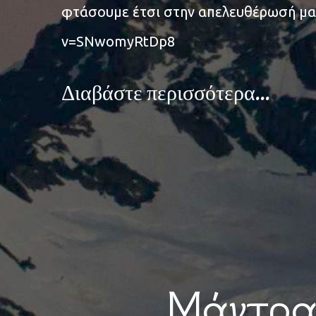
φτάσουμε έτσι στην απελευθέρωσή μας
v=SNwomyRtDp8
Διαβάστε περισσότερα...
Μάντρα