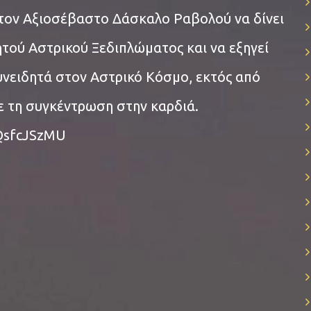
τον Αξιοσέβαστο Δάσκαλο Ραβολού να δίνει
ητού Αστρικού Ξεδιπλώματος και να εξηγεί
συνειδητά στον Αστρικό Κόσμο, εκτός από
ε τη συγκέντρωση στην καρδιά.
QsfcJSzMU