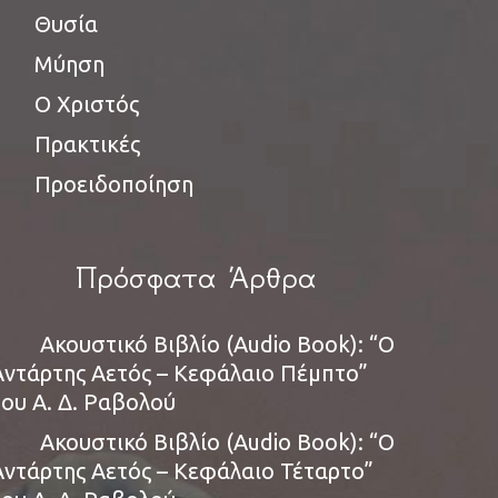
Θυσία
Μύηση
Ο Χριστός
Πρακτικές
Προειδοποίηση
Πρόσφατα Άρθρα
Ακουστικό Βιβλίο (Audio Book): “Ο
Αντάρτης Αετός – Κεφάλαιο Πέμπτο”
του Α. Δ. Ραβολού
Ακουστικό Βιβλίο (Audio Book): “Ο
Αντάρτης Αετός – Κεφάλαιο Τέταρτο”